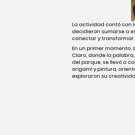
La actividad contó con 
decidieron sumarse a e
conectar y transformar 
En un primer momento, se
Claro, donde la palabra,
del parque, se llevó a c
origami y pintura, orien
exploraron su creativida