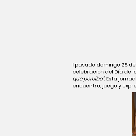
l pasado domingo 26 de a
celebración del Día de l
que percibo”
. Esta jorna
encuentro, juego y expre