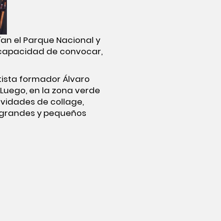
an el Parque Nacional y
 capacidad de convocar,
rtista formador Álvaro
 Luego, en la zona verde
ividades de collage,
í, grandes y pequeños