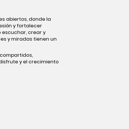
es abiertos, donde la
sión y fortalecer
e escuchar, crear y
es y miradas tienen un
s compartidos,
sfrute y el crecimiento