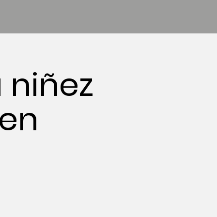
 niñez
 en