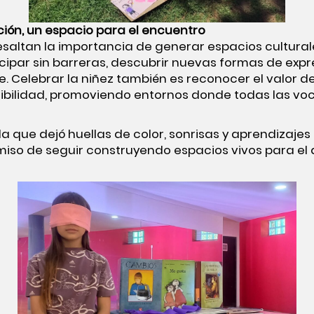
ión, un espacio para el encuentro
 resaltan la importancia de generar espacios cultural
par sin barreras, descubrir nuevas formas de expre
te. Celebrar la niñez también es reconocer el valor d
ibilidad, promoviendo entornos donde todas las voc
a que dejó huellas de color, sonrisas y aprendizaje
so de seguir construyendo espacios vivos para el di