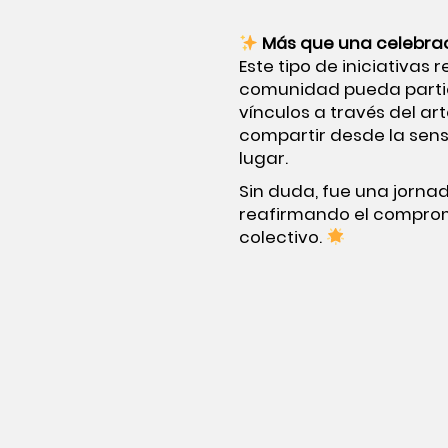
Más que una celebrac
Este tipo de iniciativas
comunidad pueda partici
vínculos a través del ar
compartir desde la sens
lugar.
Sin duda, fue una jornad
reafirmando el compromi
colectivo.