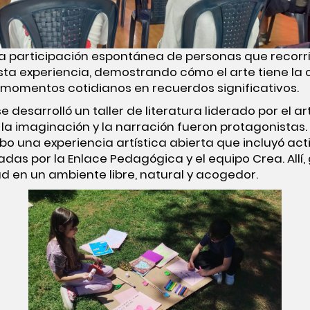
la participación espontánea de personas que recorrí
sta experiencia, demostrando cómo el arte tiene la
momentos cotidianos en recuerdos significativos.
 desarrolló un taller de literatura liderado por el a
 la imaginación y la narración fueron protagonistas.
abo una experiencia artística abierta que incluyó act
tadas por la Enlace Pedagógica y el equipo Crea. All
d en un ambiente libre, natural y acogedor.