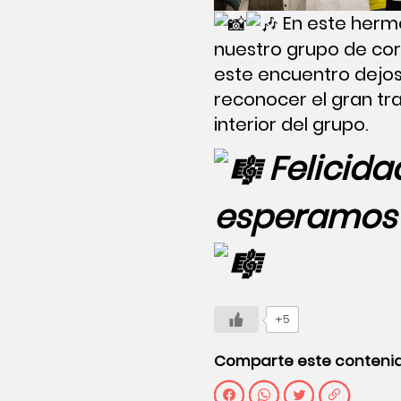
En este herm
nuestro grupo de co
este encuentro dejos
reconocer el gran tr
interior del grupo.
Felicida
esperamos 
+5
Comparte este conteni