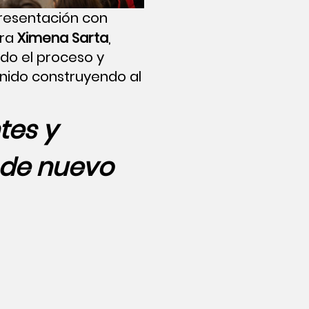
presentación con
ora
Ximena Sarta
,
do el proceso y
nido construyendo al
tes y
 de nuevo