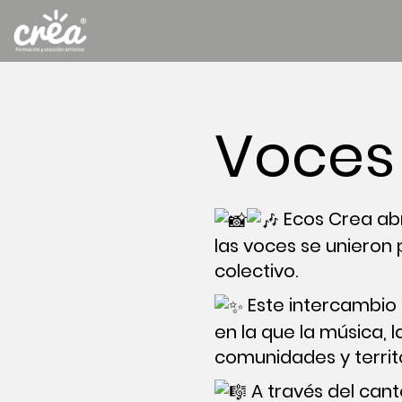
Voces
Ecos Crea abr
las voces se unieron
colectivo.
Este intercambio 
en la que la música, 
comunidades y territo
A través del cant