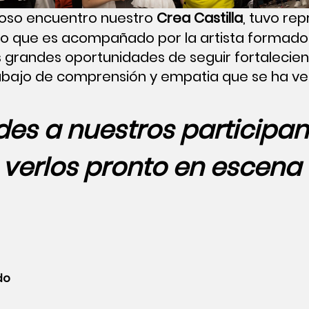
oso encuentro nuestro
Crea Castilla
, tuvo re
ro que es acompañado por la artista formad
 grandes oportunidades de seguir fortalecien
abajo de comprensión y empatia que se ha ve
des a nuestros participan
verlos pronto en escena
do