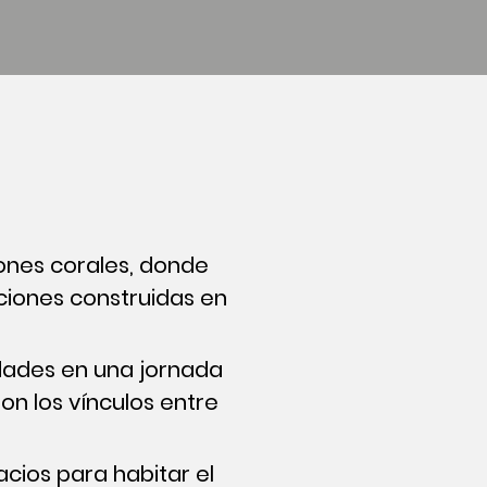
ones corales, donde
ciones construidas en
edades en una jornada
ron los vínculos entre
cios para habitar el