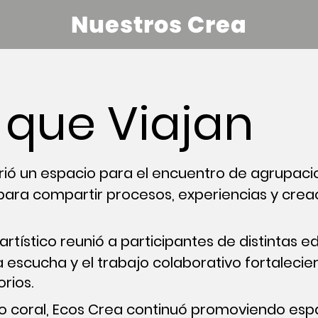
Nuestros Crea
 que Viajan
ió un espacio para el encuentro de agrupaci
 para compartir procesos, experiencias y crea
artístico reunió a participantes de distintas 
la escucha y el trabajo colaborativo fortalecie
rios.
o coral, Ecos Crea continuó promoviendo espa