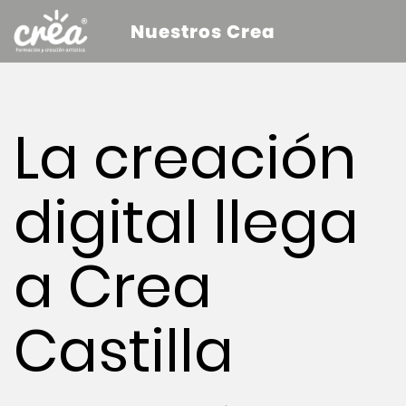
Nuestros Crea
La creación
digital llega
a Crea
Castilla