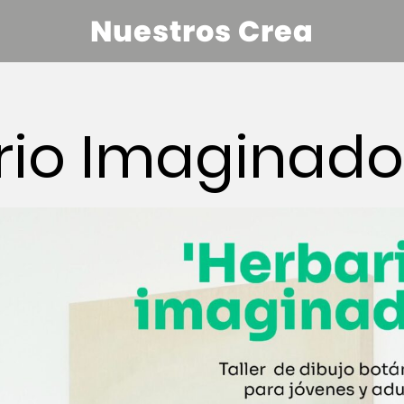
Nuestros Crea
rio Imaginado