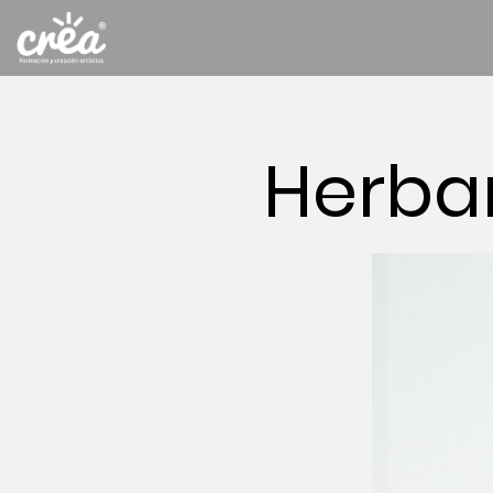
Herba