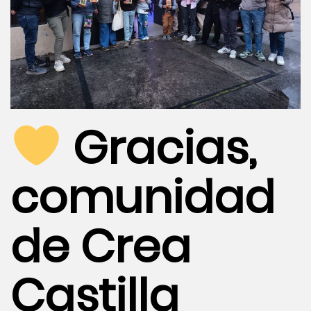
Gracias,
comunidad
de Crea
Castilla