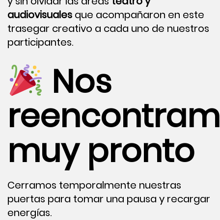
y sin olvidar las áreas
teatro y
audiovisuales
que acompañaron en este
trasegar creativo a cada uno de nuestros
participantes.
Nos
reencontram
muy pronto
Cerramos temporalmente nuestras
puertas para tomar una pausa y recargar
energías.