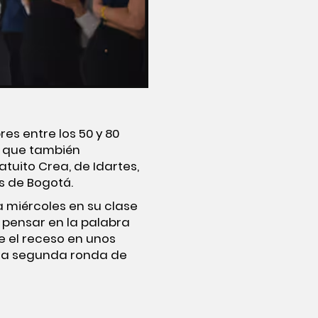
es entre los 50 y 80
o que también
tuito Crea, de Idartes,
s de Bogotá.
 miércoles en su clase
 pensar en la palabra
te el receso en unos
r la segunda ronda de