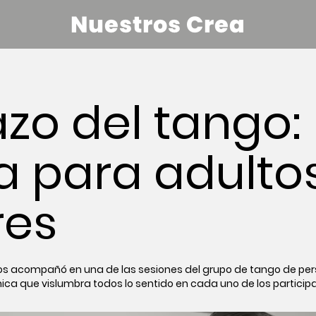
Nuestros Crea
azo del tango:
a para adulto
es
 nos acompañó en una de las sesiones del grupo de tango de p
ónica que vislumbra todos lo sentido en cada uno de los partici