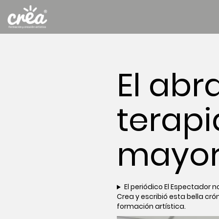
El abr
terapi
mayor
El periódico El Espectador
Crea y escribió esta bella cr
formación artística.