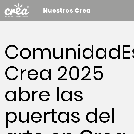
Nuestros Crea
ComunidadE
Crea 2025
abre las
puertas del