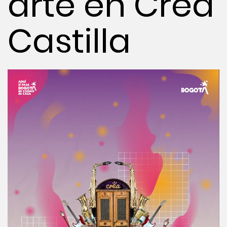
arte en Crea
Castilla